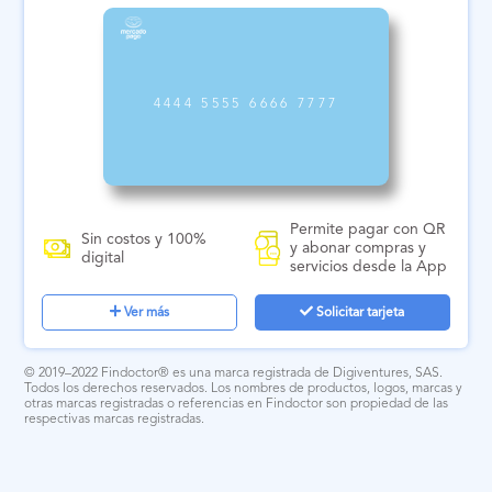
4444 5555 6666 7777
Permite pagar con QR
Sin costos y 100%
y abonar compras y
digital
servicios desde la App
Ver más
Solicitar tarjeta
© 2019–2022 Findoctor® es una marca registrada de Digiventures, SAS.
Todos los derechos reservados. Los nombres de productos, logos, marcas y
otras marcas registradas o referencias en Findoctor son propiedad de las
respectivas marcas registradas.