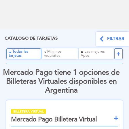
CATÁLOGO DE TARJETAS
FILTRAR
Todas las
Mínimos
Las mejores
tarjetas
requisitos
Apps
Mercado Pago tiene 1 opciones de
Billeteras Virtuales disponibles en
Argentina
BILLETERA VIRTUAL
Mercado Pago Billetera Virtual