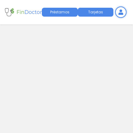
Préstamos
Tarjetas