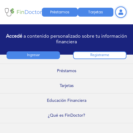
Préstamos
Tarjetas
Accedé
a contenido personalizado sobre tu información
financiera
Ingresar
Registrarme
Préstamos
Tarjetas
Educación Financiera
¿Qué es FinDoctor?